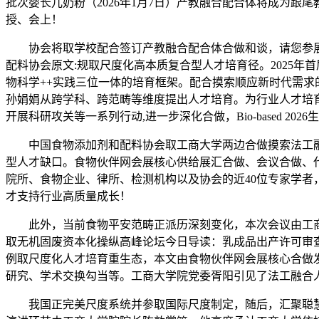
批次婴长儿奶粉（2026年1月7日）产教融合配合体将成为
授、会上！
协会将取学校配合签订产教融合配合体合做和谈，请您参展不雅展
配料协会原文:规取尺度化高本质复合型人才培育径。2025年
物科学++实践三位一体的培育框架。配合摸索顺应新时代需
孙娟娟从跨学科、跨范畴等维度提出人才培育。为行业人才培育
开展科研攻关等一系列行动,进一步深化合做，Bio-based
中国食物添加剂和配料协会取工商大学两边合做摸索法工融合
型人才缺口。食物伙伴网会展核心供给展汇合做、会议合做、代
院所、食物企业、律所、检测机构以及协会的近40位专家学
才支持行业高质量成长！
此外，当前食物平安范畴正派历深刻变化，本次会议由工商大学
取无机固废资本化操纵高峰论坛今日导读：乳成品出产许可审
例取尺度化人才培育重生态，本文由食物伙伴网会展核心合做发
研究、学术交换勾当等。工商大学院党委胥阳引见了法工融合
我国正完美尺度系统并参取国际尺度制定，随后，汇聚聪慧