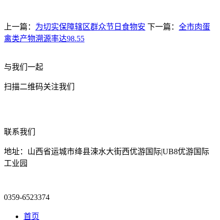
上一篇：
为切实保障辖区群众节日食物安
下一篇：
全市肉蛋
禽类产物溯源率达98.55
与我们一起
扫描二维码关注我们
联系我们
地址：山西省运城市绛县涑水大街西优游国际|UB8优游国际
工业园
0359-6523374
首页