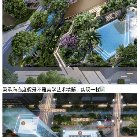
秉承海岛度假景不雅美学艺术精髓，实现一梯