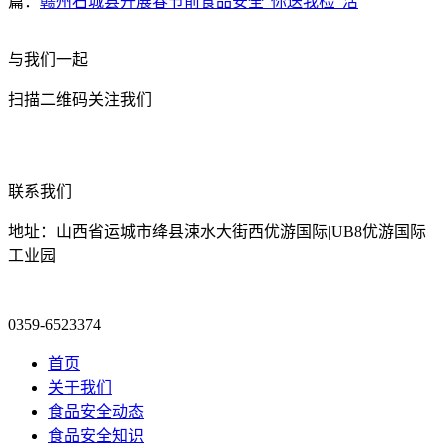
篇：
赣州石城县开展春节前食品安全“你送我检”活
与我们一起
扫描二维码关注我们
联系我们
地址：山西省运城市绛县涑水大街西优游国际|UB8优游国际
工业园
0359-6523374
首页
关于我们
食品安全动态
食品安全知识